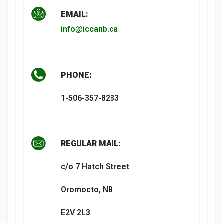
EMAIL:
info@iccanb.ca
PHONE:
1-506-357-8283
REGULAR MAIL:
c/o 7 Hatch Street
Oromocto, NB
E2V 2L3