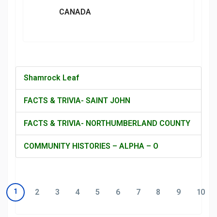
CANADA
Shamrock Leaf
FACTS & TRIVIA- SAINT JOHN
FACTS & TRIVIA- NORTHUMBERLAND COUNTY
COMMUNITY HISTORIES – ALPHA – O
1
2
3
4
5
6
7
8
9
10